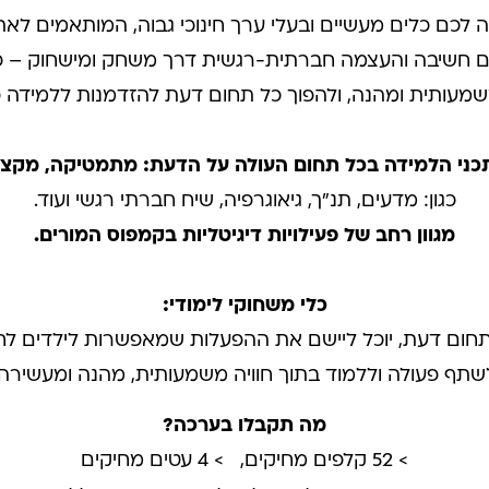
לכם כלים מעשיים ובעלי ערך חינוכי גבוה, המותאמים לאת
 חשיבה והעצמה חברתית-רגשית דרך משחק ומישחוק – כד
שמעותית ומהנה, ולהפוך כל תחום דעת להזדמנות ללמידה פע
ני הלמידה בכל תחום העולה על הדעת: מתמטיקה, מקצוע
כגון: מדעים, תנ"ך, גיאוגרפיה, שיח חברתי רגשי ועוד.
מגוון רחב של פעילויות דיגיטליות בקמפוס המורים.
כלי משחוקי לימודי:
חום דעת, יוכל ליישם את ההפעלות שמאפשרות לילדים לחקו
שתף פעולה וללמוד בתוך חוויה משמעותית, מהנה ומעשירה.
מה תקבלו בערכה?
> 52 קלפים מחיקים, > 4 עטים מחיקים