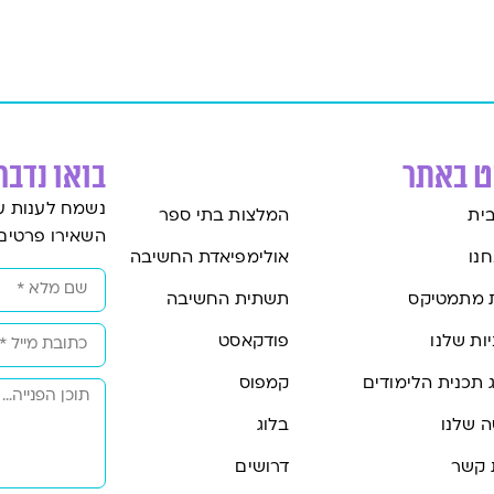
וט באתר
בואו נדבר
נשמח לענות ע
ית
המלצות בתי ספר
השאירו פרטים
חנו
אולימפיאדת החשיבה
 מתמטיקס
תשתית החשיבה
ות שלנו
פודקאסט
 תכנית הלימודים
קמפוס
 שלנו
בלוג
 קשר
דרושים