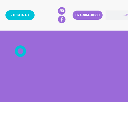
התחברות
077-804-0080