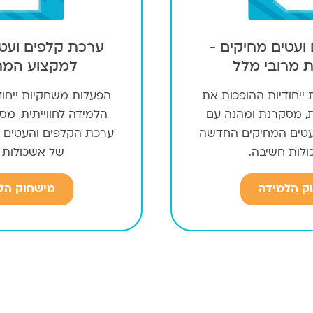
ועטים מחיקים -
ערכת קלפים ועטי
 מרובי מלל
למקצוע המת
ייחודיות ההופכות את
הפעלות משחקיות ייחוד
ת, מסקרנת ומהנה עם
הלמידה לחווייתית, מ
עטים המחיקים החדשה
ערכת הקלפים והעטים 
לות חשיבה.
של אשכולות 
ק הלמידה
מישחוק הל