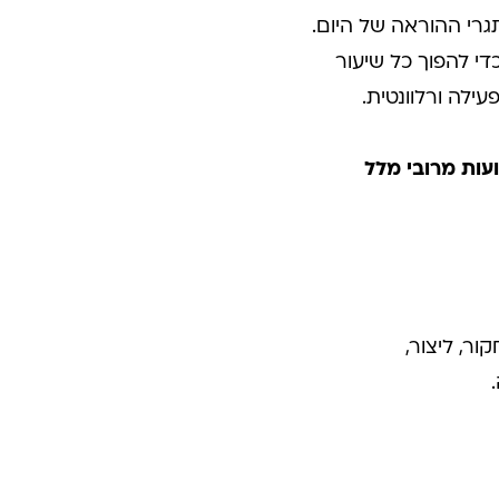
גרי ההוראה של היום.
י להפוך כל שיעור
ילה ורלוונטית.
ות מרובי מלל
ר, ליצור,