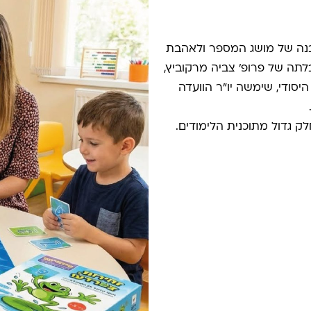
נה של מושג המספר ולאהבת
לתה של פרופ' צביה מרקוביץ,
יסודי, שימשה יו"ר הוועדה
ק גדול מתוכנית הלימודים.