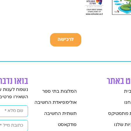
לרכישה
וט באתר
בואו נדבר
נשמח לענות ע
ית
המלצות בתי ספר
השאירו פרטים
חנו
אולימפיאדת החשיבה
 מתמטיקס
תשתית החשיבה
ות שלנו
פודקאסט