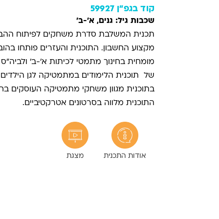
קוד בגפ"ן 59927
שכבות גיל: גנים, א'-ב'
תכנית המשלבת סדרת משחקים לפיתוח ההב
מקצוע החשבון. התוכנית והעזרים פותחו בהוב
מומחית בחינוך מתמטי לכיתות א'-ב' ולביה"ס ה
של תוכנית הלימודים במתמטיקה לגן הילדים.
בתוכנית מגוון משחקי מתמטיקה העוסקים בחל
התוכנית מלווה בסרטונים אטרקטיביים.
אודות התכנית
מצגת