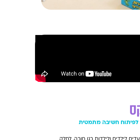
ס
 לפיתוח חשיבה מתמטית
ים לילדים ולילדות בגן חובה, לחלק