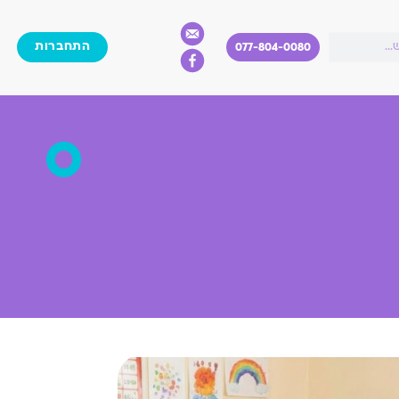
התחברות
077-804-0080