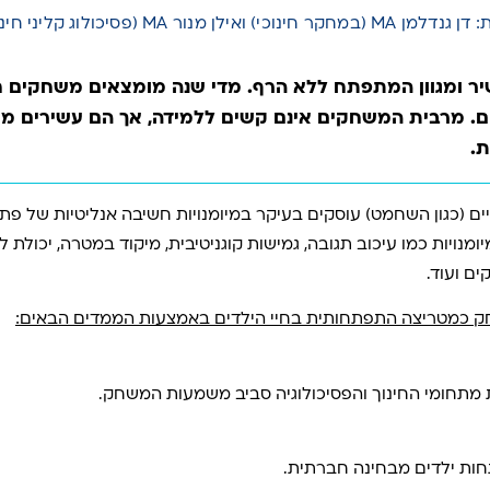
M (במחקר חינוכי) ואילן מנור MA (פסיכולוג קליני חינוכי)
יר ומגוון המתפתח ללא הרף. מדי שנה מומצאים משחקים 
ים. מרבית המשחקים אינם קשים ללמידה, אך הם עשירים מא
ת.
ים (כגון השחמט) עוסקים בעיקר במיומנויות חשיבה אנליטיות של פתר
נויות כמו עיכוב תגובה, גמישות קוגניטיבית, מיקוד במטרה, יכולת ל
ים ועוד.
 כמטריצה התפתחותית בחיי הילדים באמצעות הממדים הבאים:
ות מתחומי החינוך והפסיכולוגיה סביב משמעות המשחק.
ת ילדים מבחינה חברתית.