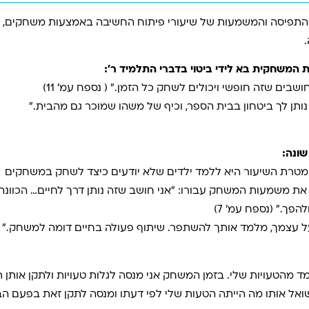
ת התפיסה והמשמעות של שיעורי פיתוח החשיבה באמצעות משחקים,
ת המשחקית בא לידי ביטוי בדברי התלמיד ר׳:
שבים שזה חופשי ויכולים לשחק כל הזמן.” ( נספח עמ’ 11)
תן לך ביטחון בבית הספר, וכיף של משהו שמוכר גם מהבית.”
שונה:
ומטרת השיעור היא ללמד ילדים שלא יודעים כיצד לשחק במשחקים
ך.” (נספח עמ’ 7)
ל עצמך, מלמד אותך להשתפר. שיתוף פעולה בחיים דומה למשחק.”
ד מהטעויות שלי. בזמן המשחק אני מנסה לגלות טעויות ולתקן אותן 
אל אותו מה הייתה הטעות שלי לפי דעתו ומנסה לתקן זאת בפעם הבאה