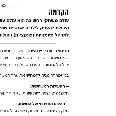
מאת: דן גנדלמן A
הקדמה
עולם משחקי החשיבה הוא עולם עש
היכולת להעניק לילדים אתגרים שונ
לתרגול מיומנויות (פונקציות) ניהוליו
הדימוי הרווח לפיו משחקי חשיבה מסורתי
לכל משחק חשיבה נדרש מגוון רחב של מיומ
יכולת להתמודדות עם תסכול, דחיית סיפוק
במאמר זה ננסה להמחיש את ערך המשחק
– הפעילות המשחקית:
חלק זה יציג תיאוריות שונות של הוגי דע
– ההיבט החברתי של המשחק:
חלק זה יתמקד במשחק כאמצעי להתפתחו