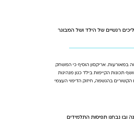
המשחק כביטוי של תהליכים רגשיים של הילד ושל המבוגר
 במאורעות. אריקסון הוסיף כי המשחק
 תכונות הקיימות בילד כגון מנהיגות
ים הקשורים בהגשמה, חיזוק הדימוי העצמי
ה ובו נבחנו תפיסות התלמידים