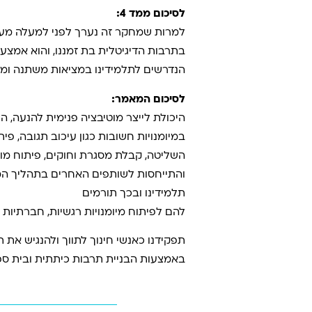
לסיכום ממד 4:
למרות שמחקר זה נערך לפני למעלה מעשר
בתרבות הדיגיטלית בת זמננו, והוא אמצעי 
הנדרשים לתלמידינו במציאות משתנה ומו
לסיכום המאמר:
היכולת לייצר מוטיבציה פנימית להנעה, ה
במיומנויות חשובות כגון עיכוב תגובה,
השליטה, קבלת מסגרת וחוקים, פיתוח מו
והתייחסות לשותפים האחרים בתהליך המש
תלמידינו ובכך תורמים
להם לפיתוח מיומנויות רגשיות, חברתיות ו
תפקידנו כאנשי חינוך לתווך ולהנגיש את 
באמצעות הבניית תרבות כיתתית ובית ספ