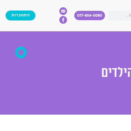
התחברות
077-804-0080
ילדים