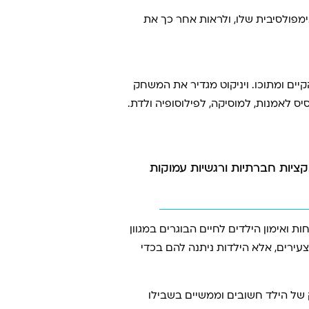
מפולסיבית שלו, ולראות אחר כך את
בתוך הקיים ומתוכו. ויניקוט מגדיר את המשחק
ס לאמנות, למוסיקה, לפילוסופיה ולדת.
ציות חברתיות ורגשיות עמוקות
ל בעלי חיים“, 1896) ראה במשחק כלי להתפתחות ואימון הילדים לחיים הבוגרים במגוון
עירים, אלא הילדות ניתנה להם בכדי
 של הילד חשובים וממשיים בשבילו