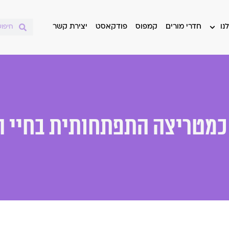
נו
חדרי מורים
קמפוס
פודקאסט
יצירת קשר
מטריצה התפתחותית בחיי ה