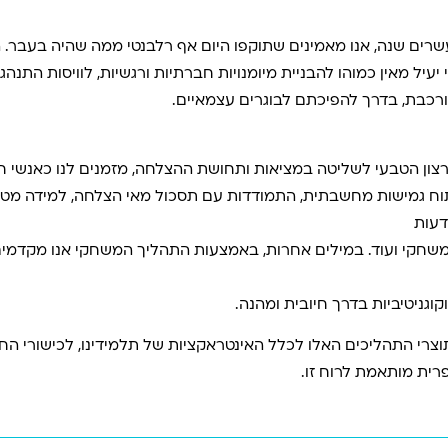
ים שנה, אנו מאמינים שתוקפו היום אף רלבנטי ממה שהיה בעבר. ה
יעיל מאין כמוהו להבניית מיומנויות חברתיות ורגשיות, לוויסות התנהג
רכבת, בדרך להפיכתם לבוגרים עצמאיים.
רצון הטבעי לשליטה במציאות ותחושת ההצלחה, מזמנים לנו כאנשי חי
 פיתוח גמישות מחשבתית, התמודדות עם תסכול מאי הצלחה, למידה מ
דעות
חקי ועוד. במילים אחרות, באמצעות התהליך המשחקי אנו מקדמים 
קוגניטיביות בדרך חיובית ומהנה.
תוצרי התהליכים האלו לכלל האינטראקציות של תלמידינו, לכישורי הח
רית מותאמת לרוח זו.