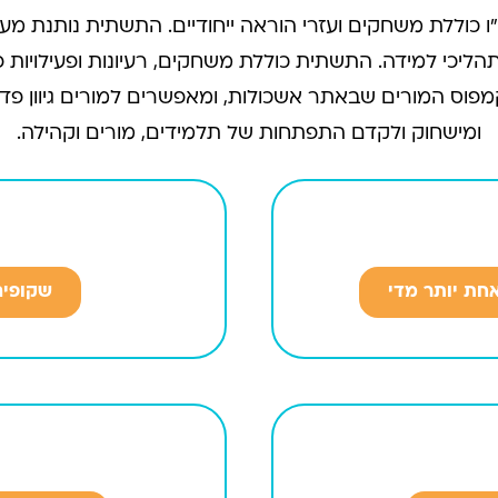
וללת משחקים ועזרי הוראה ייחודיים. התשתית נותנת מענה י
ליכי למידה. התשתית כוללת משחקים, רעיונות ופעילויות פ
מפוס המורים שבאתר אשכולות, ומאפשרים למורים גיוון פד
ומישחוק ולקדם התפתחות של תלמידים, מורים וקהילה.
חת יותר מדי
שקופים