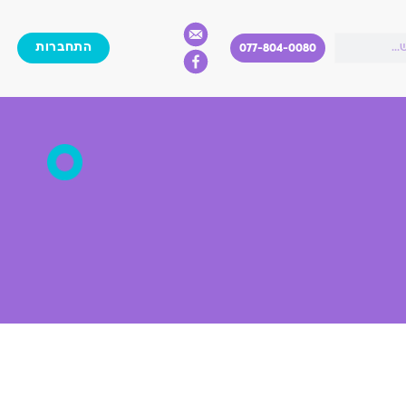
התחברות
077-804-0080