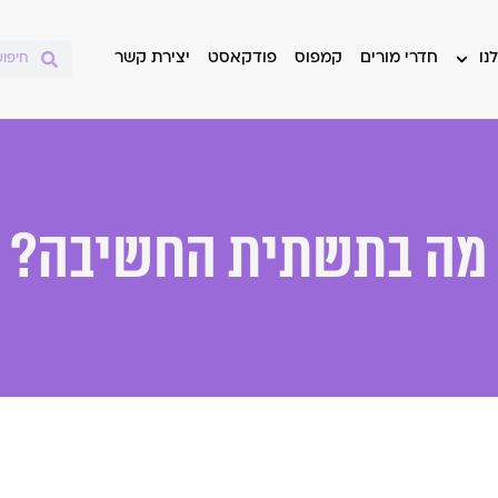
נו
חדרי מורים
קמפוס
פודקאסט
יצירת קשר
מה בתשתית החשיבה?