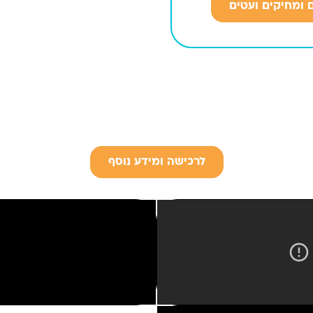
 ומחיקים ועטים
לרכישה ומידע נוסף