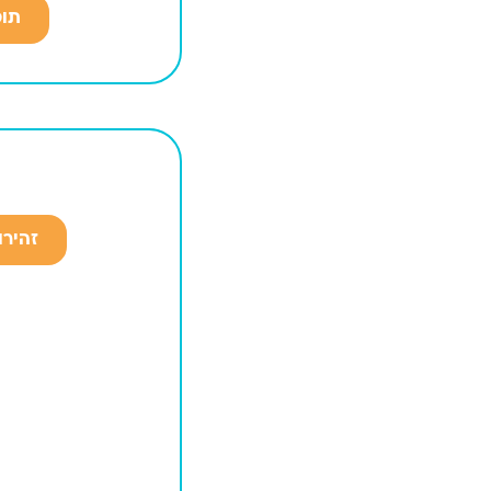
תופ
זהירו