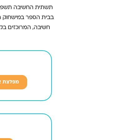
תשתית החשיבה תשפ"ו כ
בבית הספר במישחוק תה
חשיבה, המרוכזים בק
מפלצת א